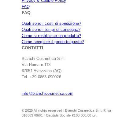
Privacy & Cookie Policy
FAQ
FAQ
Quali sono i costi di spedizione?
Quali sono i tempi di consegna?
Come si restituisce un prodotto?
Come scegliere il prodotto giusto?
CONTATTI
Bianchi Cosmetica S.r.l
Via Roma n.113
67051 Avezzano (AQ)
Tel. +39 0863 090026
info@bianchicosmetica.com
© 2025 All rights reserved | Bianchi Cosmetica S.r.l. P.Iva
01666370661 | Capitale Sociale €100.000,00 i.v.