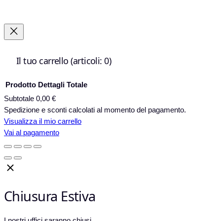
Il tuo carrello
(articoli: 0)
Prodotto
Dettagli
Totale
Subtotale
0,00 €
Prodotti
Spedizione e sconti calcolati al momento del pagamento.
nel
Visualizza il mio carrello
Vai al pagamento
carrello
Chiusura Estiva
I nostri uffici saranno chiusi