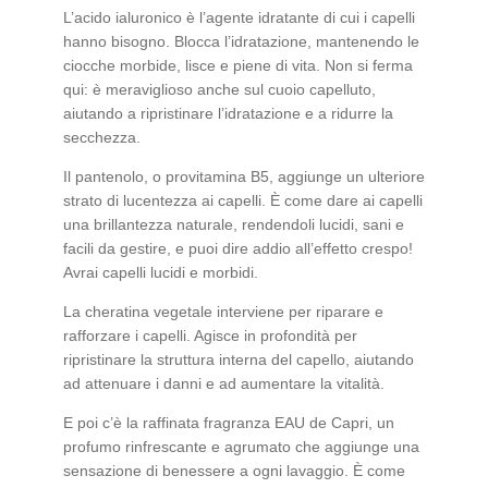
L’acido ialuronico è l’agente idratante di cui i capelli
hanno bisogno. Blocca l’idratazione, mantenendo le
ciocche morbide, lisce e piene di vita. Non si ferma
qui: è meraviglioso anche sul cuoio capelluto,
aiutando a ripristinare l’idratazione e a ridurre la
secchezza.
Il pantenolo, o provitamina B5, aggiunge un ulteriore
strato di lucentezza ai capelli. È come dare ai capelli
una brillantezza naturale, rendendoli lucidi, sani e
facili da gestire, e puoi dire addio all’effetto crespo!
Avrai capelli lucidi e morbidi.
La cheratina vegetale interviene per riparare e
rafforzare i capelli. Agisce in profondità per
ripristinare la struttura interna del capello, aiutando
ad attenuare i danni e ad aumentare la vitalità.
E poi c’è la raffinata fragranza EAU de Capri, un
profumo rinfrescante e agrumato che aggiunge una
sensazione di benessere a ogni lavaggio. È come